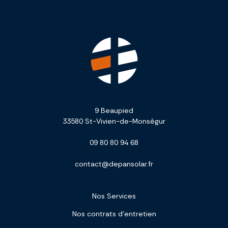
9 Beaupied
33580 St-Vivien-de-Monségur
09 80 80 94 68
contact@depansolar.fr
Nos Services
Nos contrats d’entretien