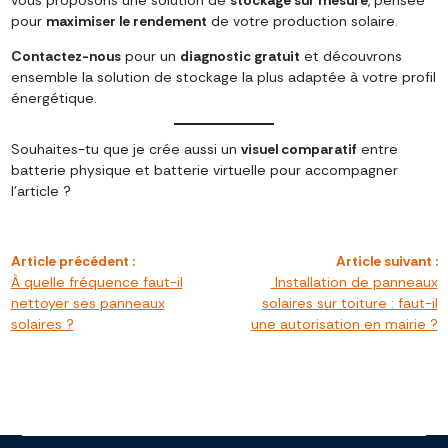
pour
maximiser le rendement
de votre production solaire.
Contactez-nous
pour un
diagnostic gratuit
et découvrons
ensemble la solution de stockage la plus adaptée à votre profil
énergétique.
Souhaites-tu que je crée aussi un
visuel comparatif
entre
batterie physique et batterie virtuelle pour accompagner
l’article ?
Navigation
Article précédent :
Article suivant :
de
À quelle fréquence faut-il
Installation de panneaux
l’article
nettoyer ses panneaux
solaires sur toiture : faut-il
solaires ?
une autorisation en mairie ?