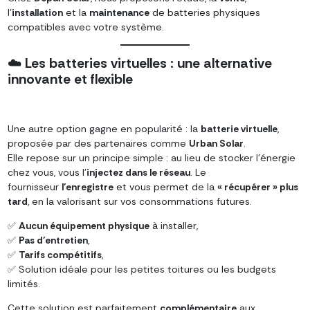
l’
installation
et la
maintenance
de batteries physiques
compatibles avec votre système.
☁️
Les batteries virtuelles : une alternative
innovante et flexible
Une autre option gagne en popularité : la
batterie virtuelle
,
proposée par des partenaires comme
Urban Solar
.
Elle repose sur un principe simple : au lieu de stocker l’énergie
chez vous, vous l’
injectez dans le réseau
. Le
fournisseur
l’enregistre
et vous permet de la
« récupérer » plus
tard
, en la valorisant sur vos consommations futures.
✅
Aucun équipement physique
à installer,
✅
Pas d’entretien
,
✅
Tarifs compétitifs
,
✅ Solution idéale pour les petites toitures ou les budgets
limités.
Cette solution est parfaitement
complémentaire
aux