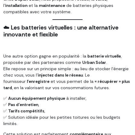
l’
installation
et la
maintenance
de batteries physiques
compatibles avec votre système.
☁️
Les batteries virtuelles : une alternative
innovante et flexible
Une autre option gagne en popularité : la
batterie virtuelle
,
proposée par des partenaires comme
Urban Solar
.
Elle repose sur un principe simple : au lieu de stocker l’énergie
chez vous, vous l’
injectez dans le réseau
. Le
fournisseur
l’enregistre
et vous permet de la
« récupérer » plus
tard
, en la valorisant sur vos consommations futures.
✅
Aucun équipement physique
à installer,
✅
Pas d’entretien
,
✅
Tarifs compétitifs
,
✅ Solution idéale pour les petites toitures ou les budgets
limités.
Cette solution est parfaitement
complémentaire
aux