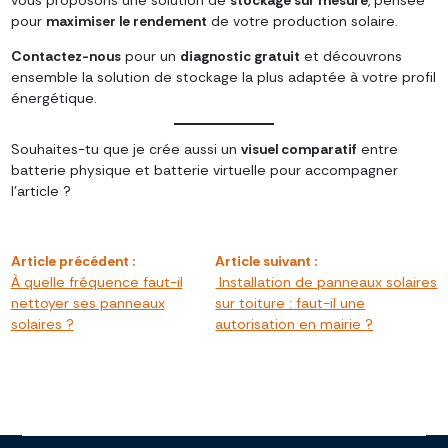
pour
maximiser le rendement
de votre production solaire.
Contactez-nous
pour un
diagnostic gratuit
et découvrons
ensemble la solution de stockage la plus adaptée à votre profil
énergétique.
Souhaites-tu que je crée aussi un
visuel comparatif
entre
batterie physique et batterie virtuelle pour accompagner
l’article ?
Navigation
Article précédent :
Article suivant :
de
À quelle fréquence faut-il
Installation de panneaux solaires
l’article
nettoyer ses panneaux
sur toiture : faut-il une
solaires ?
autorisation en mairie ?