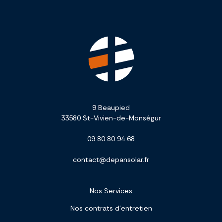
9 Beaupied
33580 St-Vivien-de-Monségur
09 80 80 94 68
contact@depansolar.fr
Nos Services
Nos contrats d’entretien